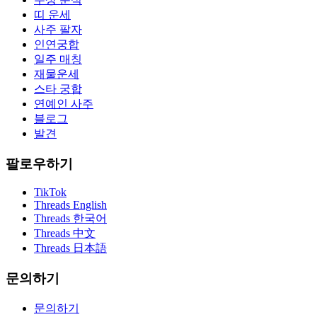
띠 운세
사주 팔자
인연궁합
일주 매칭
재물운세
스타 궁합
연예인 사주
블로그
발견
팔로우하기
TikTok
Threads English
Threads 한국어
Threads 中文
Threads 日本語
문의하기
문의하기