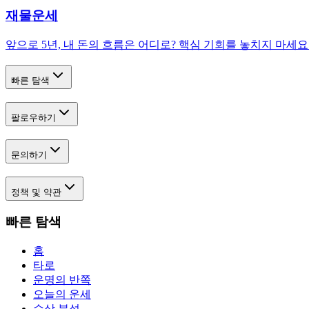
재물운세
앞으로 5년, 내 돈의 흐름은 어디로? 핵심 기회를 놓치지 마세요
빠른 탐색
팔로우하기
문의하기
정책 및 약관
빠른 탐색
홈
타로
운명의 반쪽
오늘의 운세
수상 분석