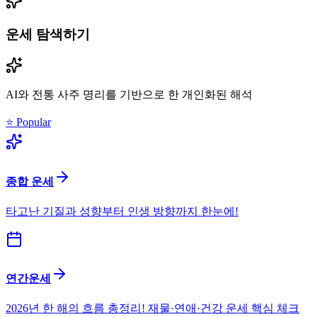
운세 탐색하기
AI와 전통 사주 명리를 기반으로 한 개인화된 해석
⭐ Popular
종합 운세
타고난 기질과 성향부터 인생 방향까지 한눈에!
연간운세
2026년 한 해의 흐름 총정리! 재물·연애·건강 운세 핵심 체크