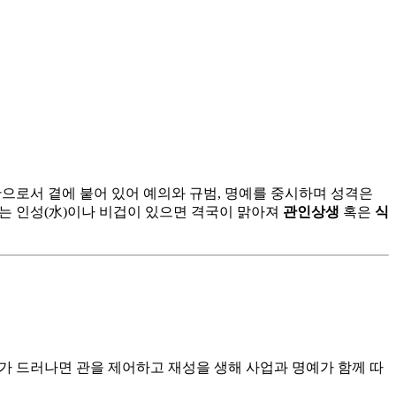
관으로서 곁에 붙어 있어 예의와 규범, 명예를 중시하며 성격은
돕는 인성(水)이나 비겁이 있으면 격국이 맑아져
관인상생
혹은
식
火)가 드러나면 관을 제어하고 재성을 생해 사업과 명예가 함께 따