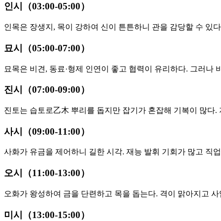
인시（03:00-05:00）
인목은 장생지, 목이 강하여 신이 튼튼하니 관을 감당할 수 있다
묘시（05:00-07:00）
묘목은 비견, 동료·형제 인연이 좋고 협력이 유리하다. 그러나 
진시（07:00-09:00）
진토는 습토로乙木 뿌리를 돕지만 잡기가 혼잡해 기복이 많다. 
사시（09:00-11:00）
사화가 유금을 제어하니 길한 시각. 재능 발휘 기회가 많고 직업
오시（11:00-13:00）
오화가 왕성하여 금을 단련하고 목을 돕는다. 격이 맑아지고 사
미시（13:00-15:00）