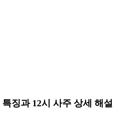
특징과 12시 사주 상세 해설