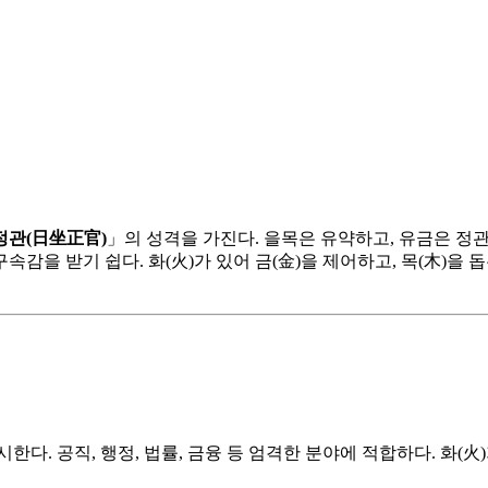
정관(日坐正官)
」의 성격을 가진다. 을목은 유약하고, 유금은 정
감을 받기 쉽다. 화(火)가 있어 금(金)을 제어하고, 목(木)을 
한다. 공직, 행정, 법률, 금융 등 엄격한 분야에 적합하다. 화(