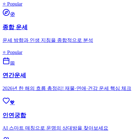
⭐ Popular
🧭
종합 운세
운세 방향과 인생 지침을 종합적으로 분석
⭐ Popular
📅
연간운세
2026년 한 해의 흐름 총정리! 재물·연애·건강 운세 핵심 체크
💖
인연궁합
AI 스마트 매칭으로 운명의 상대방을 찾아보세요