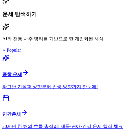
운세 탐색하기
AI와 전통 사주 명리를 기반으로 한 개인화된 해석
⭐ Popular
종합 운세
타고난 기질과 성향부터 인생 방향까지 한눈에!
연간운세
2026년 한 해의 흐름 총정리! 재물·연애·건강 운세 핵심 체크