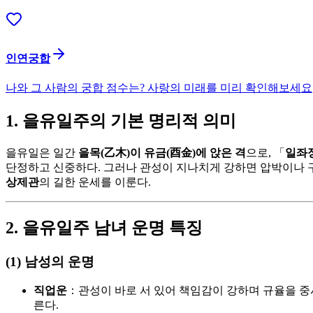
인연궁합
나와 그 사람의 궁합 점수는? 사랑의 미래를 미리 확인해보세요
1. 을유일주의 기본 명리적 의미
을유일은 일간
을목(乙木)이 유금(酉金)에 앉은 격
으로, 「
일좌
단정하고 신중하다. 그러나 관성이 지나치게 강하면 압박이나 구속
상제관
의 길한 운세를 이룬다.
2. 을유일주 남녀 운명 특징
(1) 남성의 운명
직업운
：관성이 바로 서 있어 책임감이 강하며 규율을 중시
른다.