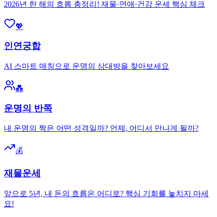
2026년 한 해의 흐름 총정리! 재물·연애·건강 운세 핵심 체크
💖
인연궁합
AI 스마트 매칭으로 운명의 상대방을 찾아보세요
💑
운명의 반쪽
내 운명의 짝은 어떤 성격일까? 언제, 어디서 만나게 될까?
💰
재물운세
앞으로 5년, 내 돈의 흐름은 어디로? 핵심 기회를 놓치지 마세
요!