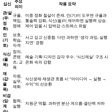
주요
십신
작용 요약
의미
관/살
규율,
미중 정화 칠살이 존재. 인(기)이 도우면 규율과
(무·
책임,
통솔력 강화, 식신(을)이 제어하면 실행력 상승.
정
명예
제어 없을 시 압박감·스트레스 유발
화)
인
보호,
사고 깊고 신중함. 다만 과하면 ‘생각 과잉, 실행
(기
학습,
지연’ 경향
토)
자격
창의,
식신
콘텐
예술·기획·디자인 감각 우수. ‘식신제살’ 구조 시
(을
츠, 교
온화 속의 강함
목)
육
재
자원,
(갑·
식신생재·재생관 흐름 시 “아이디어 → 실행 →
실무,
을
수익”의 선순환
재화
목)
비겁
(임·
협력,
지원군 역할. 과하면 분산·게으름·결단력 저하
계
실행
수)