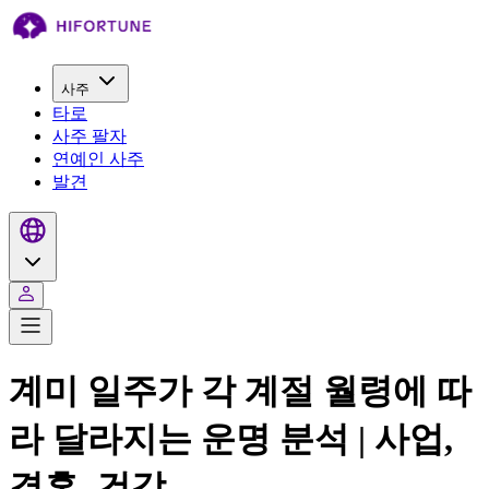
사주
타로
사주 팔자
연예인 사주
발견
계미 일주가 각 계절 월령에 따
라 달라지는 운명 분석 | 사업,
결혼, 건강