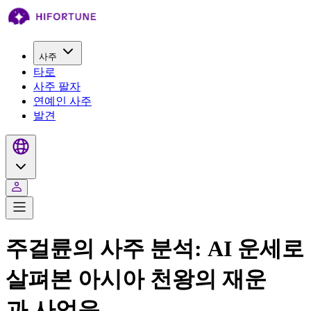
사주
타로
사주 팔자
연예인 사주
발견
주걸륜의 사주 분석: AI 운세로
살펴본 아시아 천왕의 재운
과 사업운