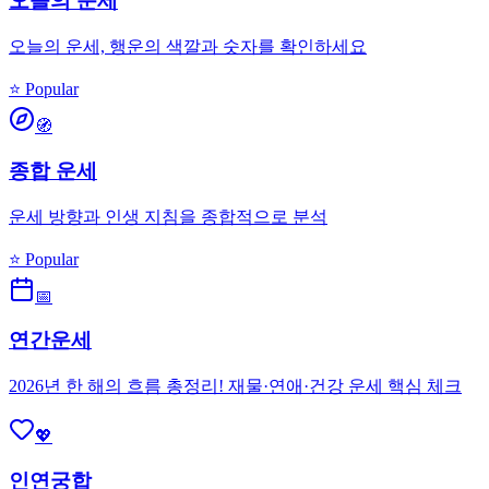
오늘의 운세
오늘의 운세, 행운의 색깔과 숫자를 확인하세요
⭐ Popular
🧭
종합 운세
운세 방향과 인생 지침을 종합적으로 분석
⭐ Popular
📅
연간운세
2026년 한 해의 흐름 총정리! 재물·연애·건강 운세 핵심 체크
💖
인연궁합