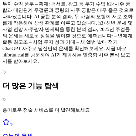
투자 수익 풍부 – 횡재: 콘서트, 광고 등 부가 수입 h2>사주 궁
합과 대인관계 주걸륜과 쿵링의 사주 궁합은 매우 좋은 것으로
나타났습니다. AI 궁합 분석 결과, 두 사람의 오행이 서로 조화
롭게 작용하여 상생 관계를 이루고 있습니다. h3>신년 운세 및
사업 전망 사주팔자 만세력을 통한 분석 결과, 2025년 주걸륜
의 운세는 새로운 정점을 맞이할 것으로 예측됩니다: – 연예계
활동 최고조 – 사업 투자 성과 기대 – 새 앨범 발매 적기
ChatGPT 사주로 당신만의 운세를 확인해보세요. 지금 바로
hifortune.ai를 방문하여 AI가 제공하는 맞춤형 사주 분석 보고
서를 받아보세요.
✨
더 많은 기능 탐색
✨
흥미로운 점술 서비스를 더 발견해보세요
✨