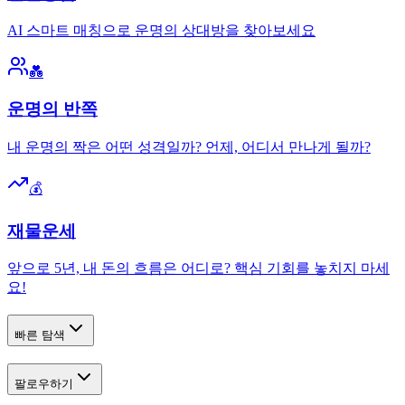
AI 스마트 매칭으로 운명의 상대방을 찾아보세요
💑
운명의 반쪽
내 운명의 짝은 어떤 성격일까? 언제, 어디서 만나게 될까?
💰
재물운세
앞으로 5년, 내 돈의 흐름은 어디로? 핵심 기회를 놓치지 마세
요!
빠른 탐색
팔로우하기