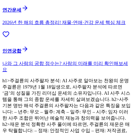
연간운세
2026년 한 해의 흐름 총정리! 재물·연애·건강 운세 핵심 체크
인연궁합
나와 그 사람의 궁합 점수는? 사랑의 미래를 미리 확인해보세
요
h1>주걸륜의 사주팔자 분석: AI 사주로 알아보는 천왕의 운명
주걸륜은 1979년 1월 18일생으로, 사주팔자 분석에 따르면
‘금’의 성질을 가진 리더십 운세의 소유자입니다. AI 사주 시스
템을 통해 그의 종합 운세를 자세히 살펴보겠습니다. h2>사주
기본 명반 해석 주걸륜의 사주팔자는 다음과 같은 특징을 보입
니다: – 년주: 무오 – 월주: 계축 – 일주: 무인 – 시주: 임자 이러
한 사주 조합은 뛰어난 예술적 재능과 창의력을 보여줍니다.
h2>재운 분석 정확한 사주 풀이에 따르면, 주걸륜의 재운은 매
우 탁월합니다: – 정재: 안정적인 사업 수입 – 편재: 저작권료,