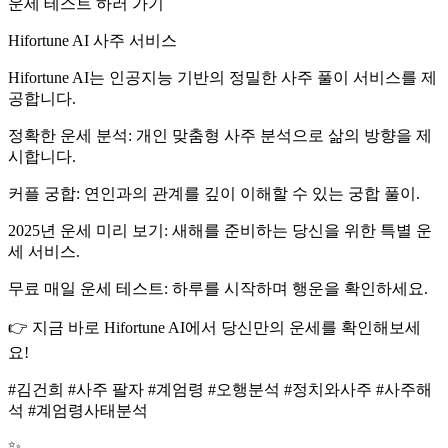
운세 테스트 하러 가기
Hifortune AI 사주 서비스
Hifortune AI는 인공지능 기반의 정밀한 사주 풀이 서비스를 제
공합니다.
정확한 운세 분석: 개인 맞춤형 사주 분석으로 삶의 방향을 제
시합니다.
커플 궁합: 연인과의 관계를 깊이 이해할 수 있는 궁합 풀이.
2025년 운세 미리 보기: 새해를 준비하는 당신을 위한 특별 운
세 서비스.
무료 매일 운세 테스트: 하루를 시작하며 행운을 확인하세요.
👉 지금 바로 Hifortune AI에서 당신만의 운세를 확인해보세
요!
#김건희 #사주 팔자 #계엄령 #오행분석 #정치와사주 #사주해
석 #계엄령사태분석
✨