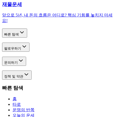
재물운세
앞으로 5년, 내 돈의 흐름은 어디로? 핵심 기회를 놓치지 마세
요!
빠른 탐색
팔로우하기
문의하기
정책 및 약관
빠른 탐색
홈
타로
운명의 반쪽
오늘의 운세