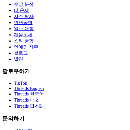
수상 분석
띠 운세
사주 팔자
인연궁합
일주 매칭
재물운세
스타 궁합
연예인 사주
블로그
발견
팔로우하기
TikTok
Threads English
Threads 한국어
Threads 中文
Threads 日本語
문의하기