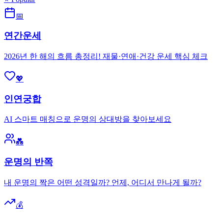
📅
연간운세
2026년 한 해의 흐름 총정리! 재물·연애·건강 운세 핵심 체크
💖
인연궁합
AI 스마트 매칭으로 운명의 상대방을 찾아보세요
💑
운명의 반쪽
내 운명의 짝은 어떤 성격일까? 언제, 어디서 만나게 될까?
💰