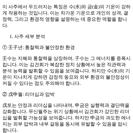
이 사주에서 두드러지는 특징은 수(水)와 금(金)의 기운이 강하
게 작용하는 것입니다. 이는 차가운 기운으로 개인의 성격, 결
정력, 그리고 환경적 영향을 설명하는 데 중요한 역할을 합니
다.
사주 세부 분석
① 壬子년: 통찰력과 불안정한 환경
壬수는 지혜와 통찰력을 상징하며, 子수는 그 에너지를 증폭시
킵니다. 이는 김건희가 복잡한 정치 상황에서 높은 직관력과
분석 능력을 발휘할 수 있음을 보여줍니다. 하지만 수(水)의 기
운이 지나치게 강하면 감정적 동요와 외부 환경의 불안정성이
커질 수 있다는 점도 주의해야 합니다.
② 戊申월: 리더십과 압박
戊토는 안정과 리더십을 나타내며, 申금은 실행력과 결단력을
강화합니다. 무신월주는 위기 상황에서 김건희가 강인한 리더
십을 발휘할 가능성을 보여줍니다. 하지만 申금의 과도한 에너
지는 외부 압박과 내부 갈등을 동시에 유발할 수 있음을 암시
합니다.