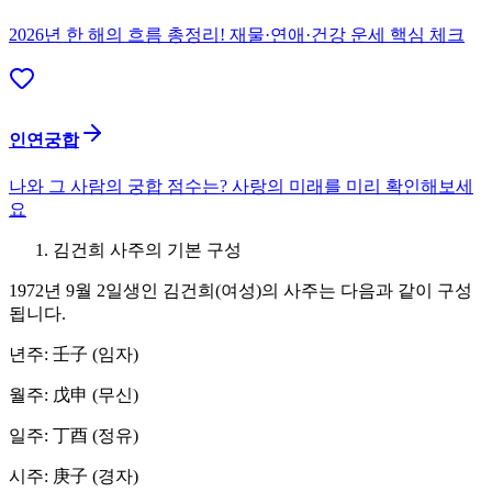
2026년 한 해의 흐름 총정리! 재물·연애·건강 운세 핵심 체크
인연궁합
나와 그 사람의 궁합 점수는? 사랑의 미래를 미리 확인해보세
요
김건희 사주의 기본 구성
1972년 9월 2일생인 김건희(여성)의 사주는 다음과 같이 구성
됩니다.
년주: 壬子 (임자)
월주: 戊申 (무신)
일주: 丁酉 (정유)
시주: 庚子 (경자)