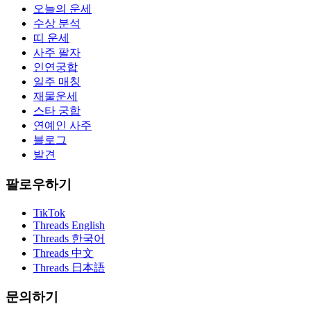
오늘의 운세
수상 분석
띠 운세
사주 팔자
인연궁합
일주 매칭
재물운세
스타 궁합
연예인 사주
블로그
발견
팔로우하기
TikTok
Threads English
Threads 한국어
Threads 中文
Threads 日本語
문의하기