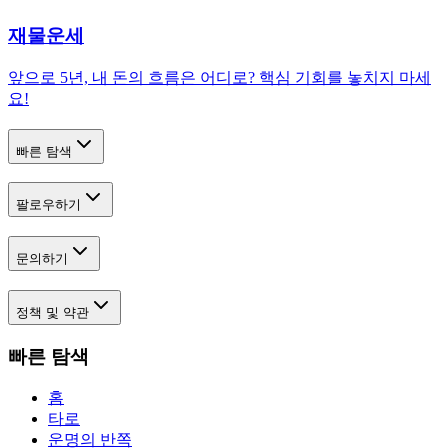
재물운세
앞으로 5년, 내 돈의 흐름은 어디로? 핵심 기회를 놓치지 마세
요!
빠른 탐색
팔로우하기
문의하기
정책 및 약관
빠른 탐색
홈
타로
운명의 반쪽