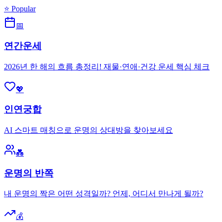
⭐ Popular
📅
연간운세
2026년 한 해의 흐름 총정리! 재물·연애·건강 운세 핵심 체크
💖
인연궁합
AI 스마트 매칭으로 운명의 상대방을 찾아보세요
💑
운명의 반쪽
내 운명의 짝은 어떤 성격일까? 언제, 어디서 만나게 될까?
💰