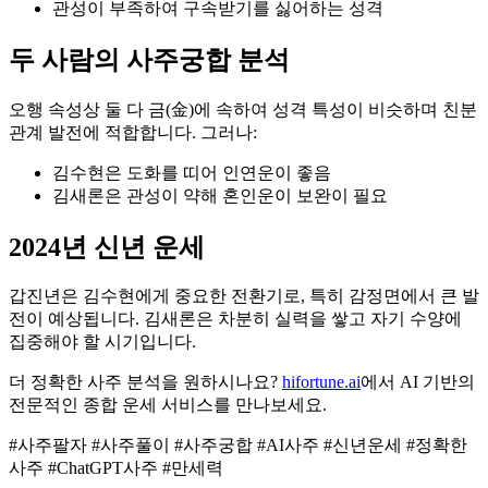
관성이 부족하여 구속받기를 싫어하는 성격
두 사람의 사주궁합 분석
오행 속성상 둘 다 금(金)에 속하여 성격 특성이 비슷하며 친분
관계 발전에 적합합니다. 그러나:
김수현은 도화를 띠어 인연운이 좋음
김새론은 관성이 약해 혼인운이 보완이 필요
2024년 신년 운세
갑진년은 김수현에게 중요한 전환기로, 특히 감정면에서 큰 발
전이 예상됩니다. 김새론은 차분히 실력을 쌓고 자기 수양에
집중해야 할 시기입니다.
더 정확한 사주 분석을 원하시나요?
hifortune.ai
에서 AI 기반의
전문적인 종합 운세 서비스를 만나보세요.
#사주팔자 #사주풀이 #사주궁합 #AI사주 #신년운세 #정확한
사주 #ChatGPT사주 #만세력