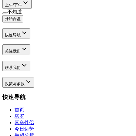
上午/下午
不知道
开始合盘
快速导航
关注我们
联系我们
政策与条款
快速导航
首页
塔罗
真命伴侣
今日运势
手相分析