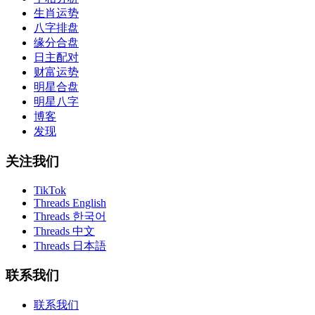
生肖运势
八字排盘
缘分合盘
日主配对
财富运势
明星合盘
明星八字
博客
发现
关注我们
TikTok
Threads English
Threads 한국어
Threads 中文
Threads 日本語
联系我们
联系我们