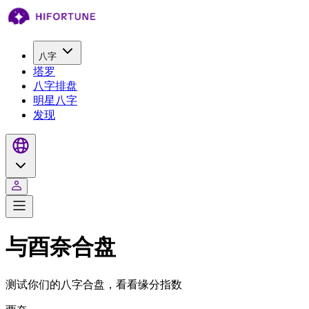
八字
塔罗
八字排盘
明星八字
发现
与酉奈合盘
测试你们的八字合盘，看看缘分指数