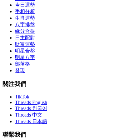
今日運勢
手相分析
生肖運勢
八字排盤
緣分合盤
日主配對
財富運勢
明星合盤
明星八字
部落格
發現
關注我們
TikTok
Threads English
Threads 한국어
Threads 中文
Threads 日本語
聯繫我們