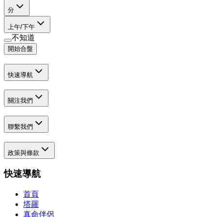
分
上午/下午
不知道
開始合盤
快速導航
關注我們
聯繫我們
政策與條款
快速導航
首頁
塔羅
真命伴侶