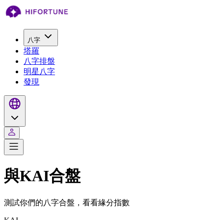
八字
塔羅
八字排盤
明星八字
發現
與KAI合盤
測試你們的八字合盤，看看緣分指數