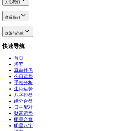
关注我们
联系我们
政策与条款
快速导航
首页
塔罗
真命伴侣
今日运势
手相分析
生肖运势
八字排盘
缘分合盘
日主配对
财富运势
明星合盘
明星八字