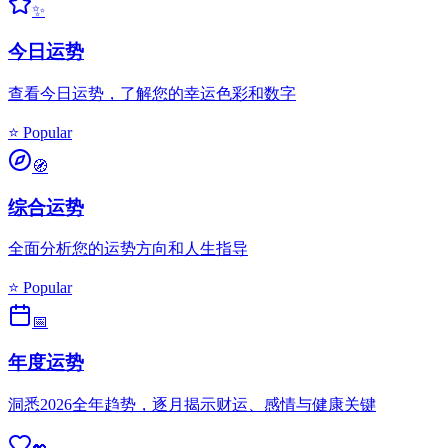
✨
今日运势
查看今日运势，了解您的幸运色彩和数字
⭐ Popular
🧭
综合运势
全面分析您的运势方向和人生指导
⭐ Popular
📅
年度运势
洞悉2026全年趋势，逐月揭示财运、感情与健康关键