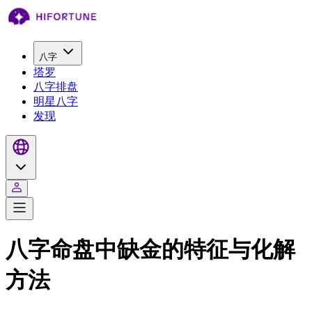
八字
塔罗
八字排盘
明星八字
发现
八字命盘中缺金的特征与化解
方法