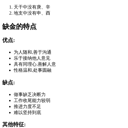
天干中没有庚、辛
地支中没有申、酉
缺金的特点
优点:
为人随和,善于沟通
乐于接纳他人意见
具有同理心,善解人意
性格温和,处事圆融
缺点:
做事缺乏决断力
工作收尾能力较弱
推进力度不足
难以坚持到底
其他特征: