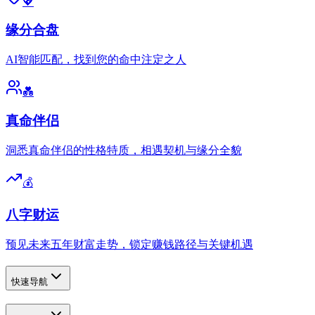
💖
缘分合盘
AI智能匹配，找到您的命中注定之人
💑
真命伴侣
洞悉真命伴侣的性格特质，相遇契机与缘分全貌
💰
八字财运
预见未来五年财富走势，锁定赚钱路径与关键机遇
快速导航