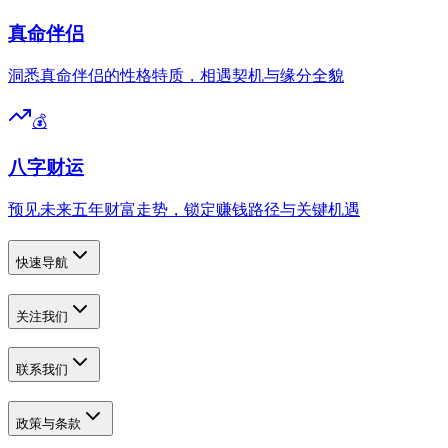
真命伴侣
洞悉真命伴侣的性格特质，相遇契机与缘分全貌
💰
八字财运
预见未来五年财富走势，锁定赚钱路径与关键机遇
快速导航
关注我们
联系我们
政策与条款