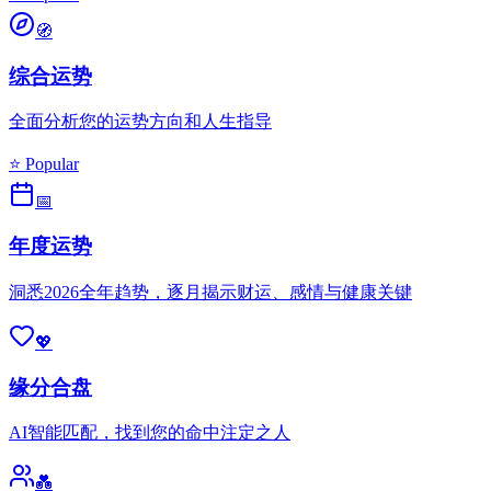
🧭
综合运势
全面分析您的运势方向和人生指导
⭐ Popular
📅
年度运势
洞悉2026全年趋势，逐月揭示财运、感情与健康关键
💖
缘分合盘
AI智能匹配，找到您的命中注定之人
💑