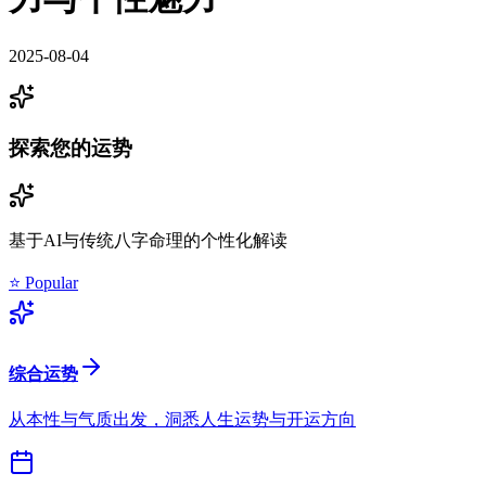
2025-08-04
探索您的运势
基于AI与传统八字命理的个性化解读
⭐ Popular
综合运势
从本性与气质出发，洞悉人生运势与开运方向