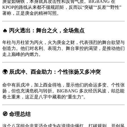
庚金如钢铁，本身就具攻击性和反骨气质。BIGBANG 在
KPOP的路线从来都不循规蹈矩，反而以“突破”“反差”“野性”
著称，正是庚金的精神写照。
🔥 丙火透出：舞台之火，全场焦点
年柱与月柱皆为丙火，火为庚金之财，代表强烈的舞台欲望与
创造力。他们对名利、表现力、舞台掌控的渴望，是推动他们
走上巅峰的内燃力。
🌍 辰戌冲、酉金助力：个性张扬又多冲突
命中有辰戌冲，加上酉金得地，显示他们的命运多变、个性张
扬，但也充满危机与转折。BIGBANG 多次经历风波，却总能
卷土重来，这正是八字中藏着的“重生力”。
🧭 命理总结
这个八字组合非常适合成为在逆境中爆红、打破规则、开创风