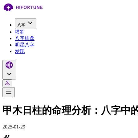
八字
塔罗
八字排盘
明星八字
发现
甲木日柱的命理分析：八字中
2025-01-29