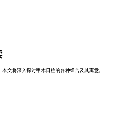
读
。本文将深入探讨甲木日柱的各种组合及其寓意。