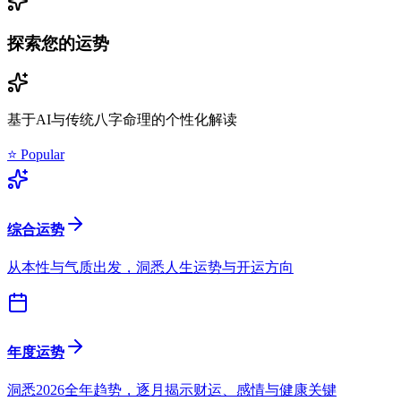
探索您的运势
基于AI与传统八字命理的个性化解读
⭐ Popular
综合运势
从本性与气质出发，洞悉人生运势与开运方向
年度运势
洞悉2026全年趋势，逐月揭示财运、感情与健康关键