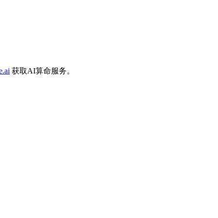
e.ai
获取AI算命服务。