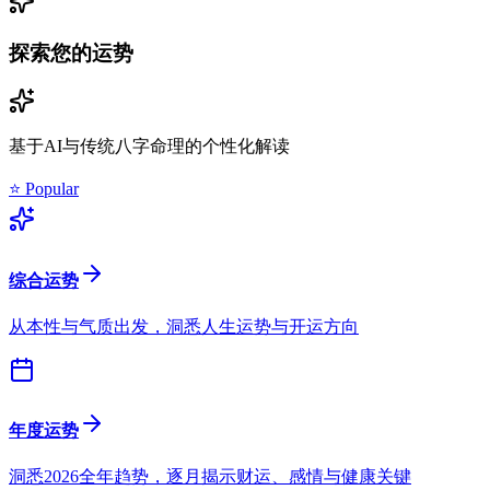
探索您的运势
基于AI与传统八字命理的个性化解读
⭐ Popular
综合运势
从本性与气质出发，洞悉人生运势与开运方向
年度运势
洞悉2026全年趋势，逐月揭示财运、感情与健康关键