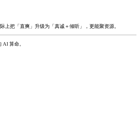
际上把「直爽」升级为「真诚＋倾听」，更能聚资源。
 AI 算命。