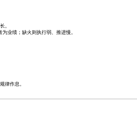
长。
业转为业绩；缺火则执行弱、推进慢。
规律作息。