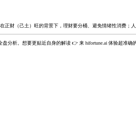
在正财（己土）旺的背景下，理财要分桶、避免情绪性消费；人
要更贴近自身的解读 👉 来 hifortune.ai 体验超准确的