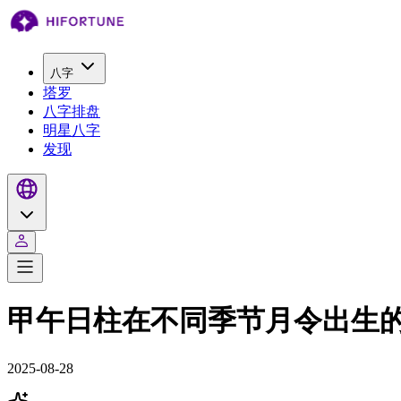
八字
塔罗
八字排盘
明星八字
发现
甲午日柱在不同季节月令出生
2025-08-28