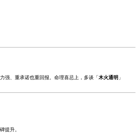
力强、重承诺也重回报。命理喜忌上，多谈「
木火通明
」
碑提升。