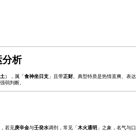
运分析
土
），属「
食神坐日支
」且带
正财
。典型特质是热情直爽、表达
强弱判断。
，若见
庚辛金
与
壬癸水
调剂，常见「
木火通明
」之象，名气与口