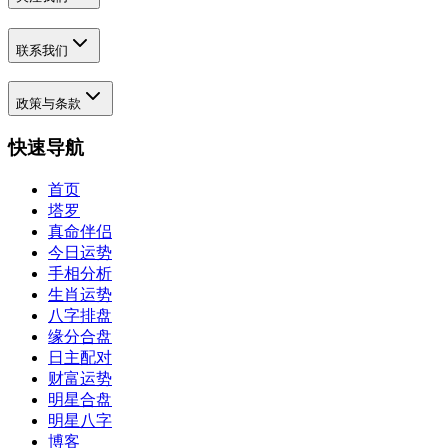
联系我们
政策与条款
快速导航
首页
塔罗
真命伴侣
今日运势
手相分析
生肖运势
八字排盘
缘分合盘
日主配对
财富运势
明星合盘
明星八字
博客