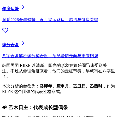
年度运势
洞悉2026全年趋势，逐月揭示财运、感情与健康关键
缘分合盘
八字合盘解析缘分契合度，预见爱情走向与未来归属
韩国男团 RIIZE 以清新、阳光的形象在娱乐圈迅速受到关
注。不过从命理角度来看，他们的走红节奏，早就写在八字里
了。
本次分析的命盘为：
癸卯年、庚申月、乙丑日、乙酉时
，作为
RIIZE 这个团体的代表性格命式。
🌱 乙木日主：代表成长型偶像