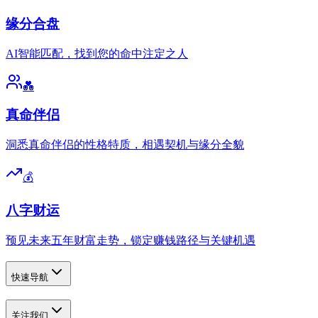
缘分合盘
AI智能匹配，找到您的命中注定之人
💑
真命伴侣
洞悉真命伴侣的性格特质，相遇契机与缘分全貌
💰
八字财运
预见未来五年财富走势，锁定赚钱路径与关键机遇
快速导航
关注我们