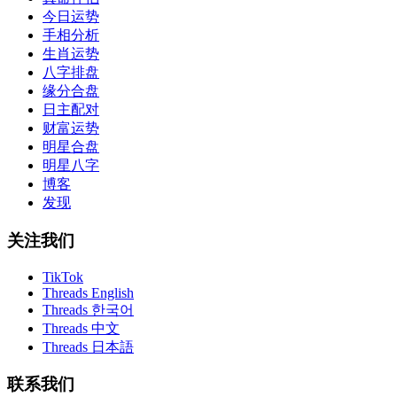
今日运势
手相分析
生肖运势
八字排盘
缘分合盘
日主配对
财富运势
明星合盘
明星八字
博客
发现
关注我们
TikTok
Threads English
Threads 한국어
Threads 中文
Threads 日本語
联系我们