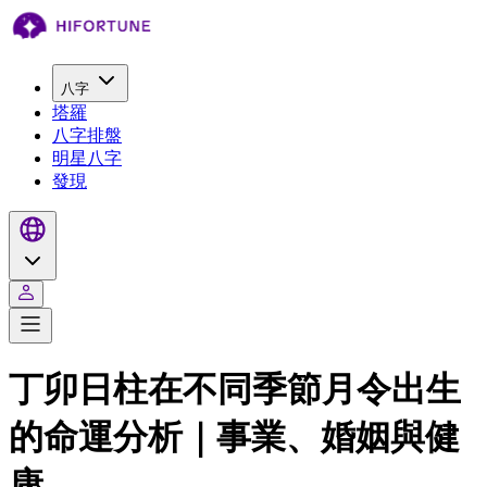
八字
塔羅
八字排盤
明星八字
發現
丁卯日柱在不同季節月令出生
的命運分析｜事業、婚姻與健
康