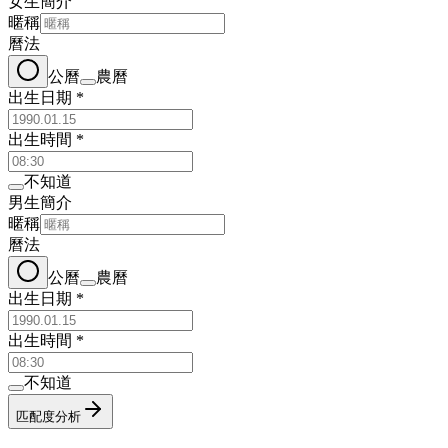
女生簡介
暱稱
曆法
公曆
農曆
出生日期
*
出生時間
*
不知道
男生簡介
暱稱
曆法
公曆
農曆
出生日期
*
出生時間
*
不知道
匹配度分析