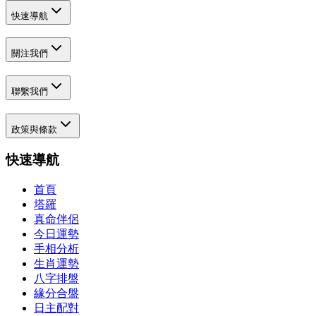
快速導航
關注我們
聯繫我們
政策與條款
快速導航
首頁
塔羅
真命伴侶
今日運勢
手相分析
生肖運勢
八字排盤
緣分合盤
日主配對