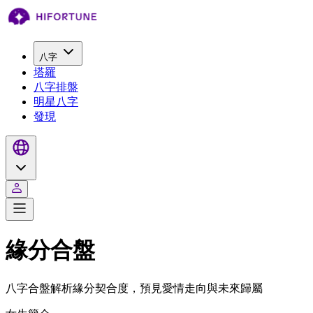
八字
塔羅
八字排盤
明星八字
發現
緣分合盤
八字合盤解析緣分契合度，預見愛情走向與未來歸屬