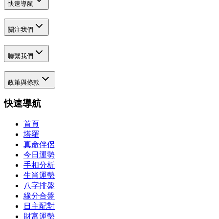
快速導航
關注我們
聯繫我們
政策與條款
快速導航
首頁
塔羅
真命伴侶
今日運勢
手相分析
生肖運勢
八字排盤
緣分合盤
日主配對
財富運勢