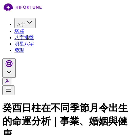
八字
塔羅
八字排盤
明星八字
發現
癸酉日柱在不同季節月令出生
的命運分析｜事業、婚姻與健
康