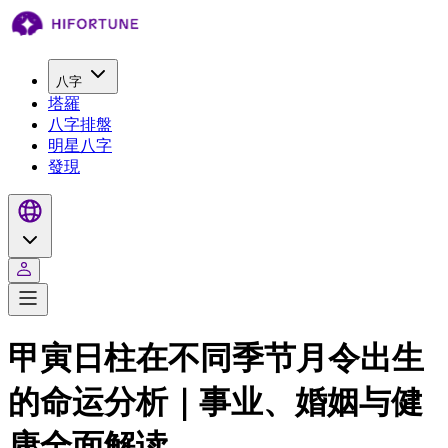
八字
塔羅
八字排盤
明星八字
發現
甲寅日柱在不同季节月令出生
的命运分析｜事业、婚姻与健
康全面解读