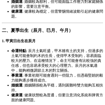
婚姻運
: 婚姻較為順利，但可能面臨工作壓力對家庭關係
的影響，需要注意平衡。
健康運
: 健康較為穩定，但需警惕情緒波動引起的健康問
題。
二、夏季出生（辰月、巳月、午月）
1.
甲寅日出生在辰月
命運特點
: 辰月土氣旺盛，甲木雖有土的支持，但過多的
土氣可能會制約木的生長，使得甲木受制約，容易面臨
較大的壓力。在這種情況下，命主可能會有比較強的責
任感，但也容易承受較大的心理壓力。辰月的水氣適
中，能夠稍微調節土木的對立關係。
事業運
: 事業初期可能會遇到一些阻力，但憑藉堅韌的毅
力能夠逐步獲得成功。
婚姻運
: 婚姻關係較為平穩，遇到困難時雙方能夠互相扶
持。
健康運
: 健康狀態較為普通，但要注意消化系統和脾胃方
面的健康問題。