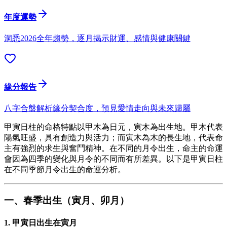
年度運勢
洞悉2026全年趨勢，逐月揭示財運、感情與健康關鍵
緣分報告
八字合盤解析緣分契合度，預見愛情走向與未來歸屬
甲寅日柱的命格特點以甲木為日元，寅木為出生地。甲木代表
陽氣旺盛，具有創造力與活力；而寅木為木的長生地，代表命
主有強烈的求生與奮鬥精神。在不同的月令出生，命主的命運
會因為四季的變化與月令的不同而有所差異。以下是甲寅日柱
在不同季節月令出生的命運分析。
一、春季出生（寅月、卯月）
1.
甲寅日出生在寅月