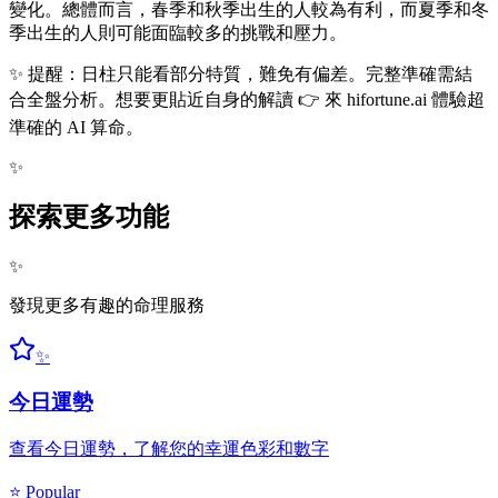
變化。總體而言，春季和秋季出生的人較為有利，而夏季和冬
季出生的人則可能面臨較多的挑戰和壓力。
✨ 提醒：日柱只能看部分特質，難免有偏差。完整準確需結
合全盤分析。想要更貼近自身的解讀 👉 來 hifortune.ai 體驗超
準確的 AI 算命。
✨
探索更多功能
✨
發現更多有趣的命理服務
✨
今日運勢
查看今日運勢，了解您的幸運色彩和數字
⭐ Popular