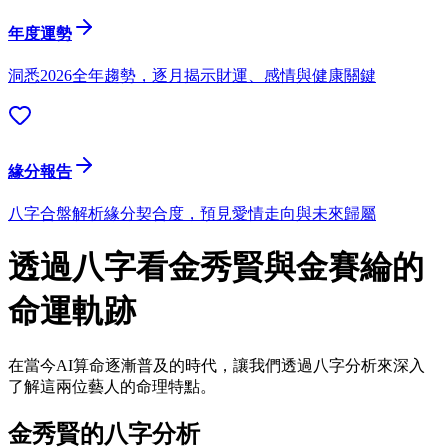
年度運勢
洞悉2026全年趨勢，逐月揭示財運、感情與健康關鍵
緣分報告
八字合盤解析緣分契合度，預見愛情走向與未來歸屬
透過八字看金秀賢與金賽綸的
命運軌跡
在當今AI算命逐漸普及的時代，讓我們透過八字分析來深入
了解這兩位藝人的命理特點。
金秀賢的八字分析