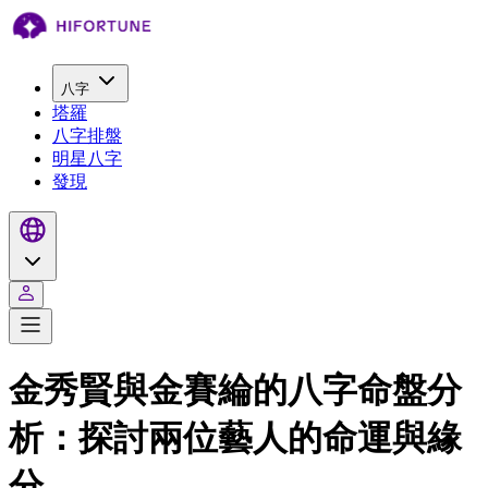
八字
塔羅
八字排盤
明星八字
發現
金秀賢與金賽綸的八字命盤分
析：探討兩位藝人的命運與緣
分