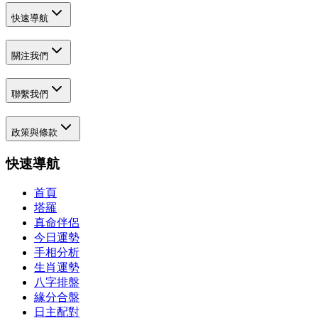
快速導航
關注我們
聯繫我們
政策與條款
快速導航
首頁
塔羅
真命伴侶
今日運勢
手相分析
生肖運勢
八字排盤
緣分合盤
日主配對