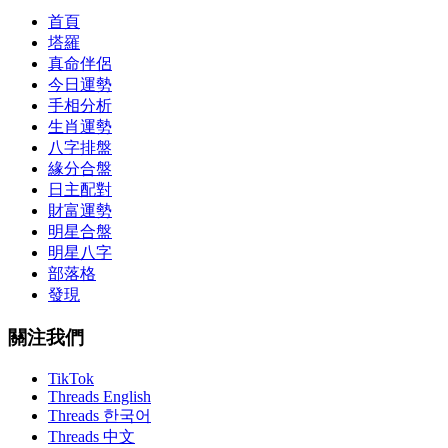
首頁
塔羅
真命伴侶
今日運勢
手相分析
生肖運勢
八字排盤
緣分合盤
日主配對
財富運勢
明星合盤
明星八字
部落格
發現
關注我們
TikTok
Threads English
Threads 한국어
Threads 中文