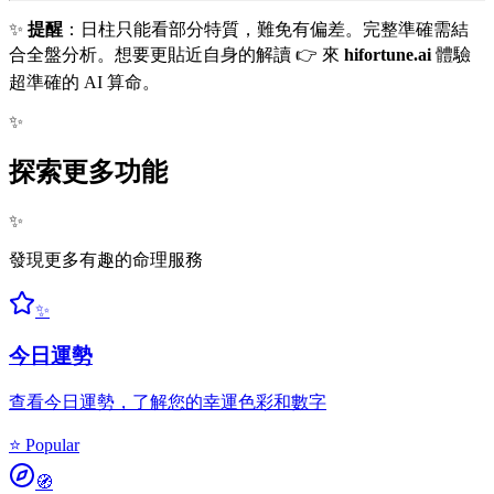
✨
提醒
：日柱只能看部分特質，難免有偏差。完整準確需結
合全盤分析。想要更貼近自身的解讀 👉 來
hifortune.ai
體驗
超準確的 AI 算命。
✨
探索更多功能
✨
發現更多有趣的命理服務
✨
今日運勢
查看今日運勢，了解您的幸運色彩和數字
⭐ Popular
🧭