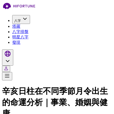
八字
塔羅
八字排盤
明星八字
發現
辛亥日柱在不同季節月令出生
的命運分析｜事業、婚姻與健
康