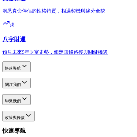
洞悉真命伴侶的性格特質，相遇契機與緣分全貌
💰
八字財運
預見未來5年財富走勢，鎖定賺錢路徑與關鍵機遇
快速導航
關注我們
聯繫我們
政策與條款
快速導航