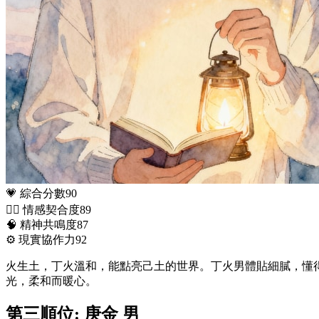
💗
綜合分數
90
❤️‍🔥
情感契合度
89
🧠
精神共鳴度
87
⚙️
現實協作力
92
火生土，丁火溫和，能點亮己土的世界。丁火男體貼細膩，懂
光，柔和而暖心。
第三順位
:
庚金
男