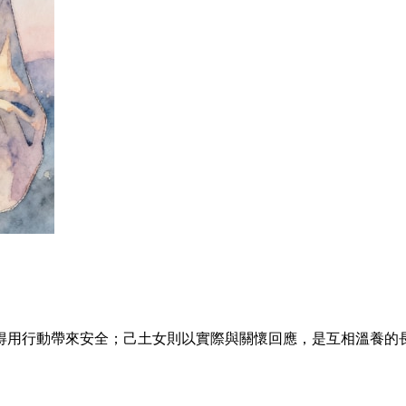
得用行動帶來安全；己土女則以實際與關懷回應，是互相溫養的