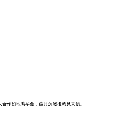
人合作如地礦孕金，歲月沉澱後愈見真價。