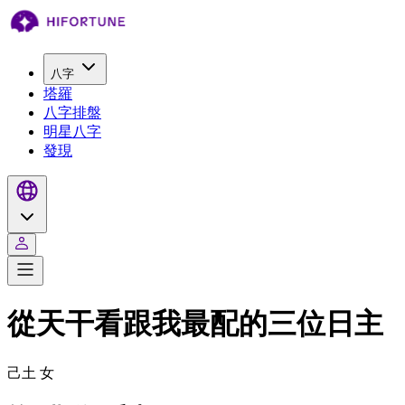
八字
塔羅
八字排盤
明星八字
發現
從天干看跟我最配的三位日主
己土
女