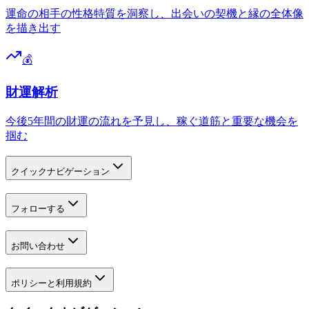
運命の相手の性格特質を洞察し、出会いの契機と縁の全体像
を描き出す
💰
財運解析
今後5年間の財運の流れを予見し、稼ぐ道筋と重要な機会を
掴む
クイックナビゲーション
フォローする
お問い合わせ
ポリシーと利用規約