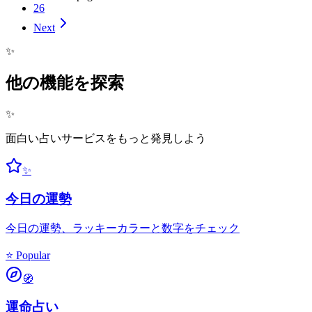
26
Next
✨
他の機能を探索
✨
面白い占いサービスをもっと発見しよう
✨
今日の運勢
今日の運勢、ラッキーカラーと数字をチェック
⭐ Popular
🧭
運命占い