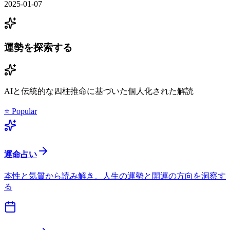
2025-01-07
運勢を探索する
AIと伝統的な四柱推命に基づいた個人化された解読
⭐ Popular
運命占い
本性と気質から読み解き、人生の運勢と開運の方向を洞察す
る