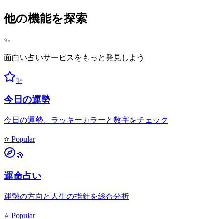
他の機能を探索
✨
面白い占いサービスをもっと発見しよう
✨
今日の運勢
今日の運勢、ラッキーカラーと数字をチェック
⭐ Popular
🧭
運命占い
運勢の方向と人生の指針を総合分析
⭐ Popular