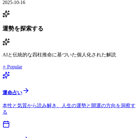
2025-10-16
運勢を探索する
AIと伝統的な四柱推命に基づいた個人化された解読
⭐ Popular
運命占い
本性と気質から読み解き、人生の運勢と開運の方向を洞察す
る