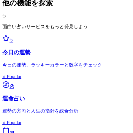
他の機能を探索
✨
面白い占いサービスをもっと発見しよう
✨
今日の運勢
今日の運勢、ラッキーカラーと数字をチェック
⭐ Popular
🧭
運命占い
運勢の方向と人生の指針を総合分析
⭐ Popular
📅