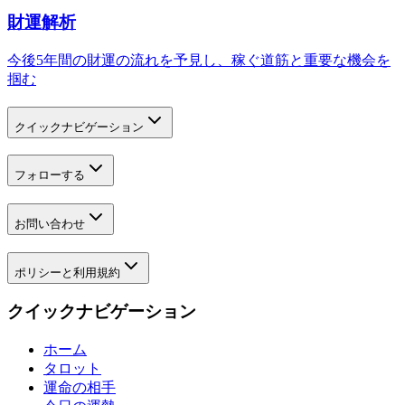
財運解析
今後5年間の財運の流れを予見し、稼ぐ道筋と重要な機会を
掴む
クイックナビゲーション
フォローする
お問い合わせ
ポリシーと利用規約
クイックナビゲーション
ホーム
タロット
運命の相手