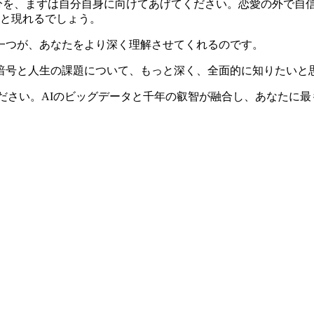
分を、まずは自分自身に向けてあげてください。恋愛の外で自
と現れるでしょう。
一つが、あなたをより深く理解させてくれるのです。
暗号と人生の課題について、もっと深く、全面的に知りたいと
ださい。AIのビッグデータと千年の叡智が融合し、あなたに