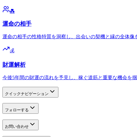
💑
運命の相手
運命の相手の性格特質を洞察し、出会いの契機と縁の全体像
💰
財運解析
今後5年間の財運の流れを予見し、稼ぐ道筋と重要な機会を
クイックナビゲーション
フォローする
お問い合わせ