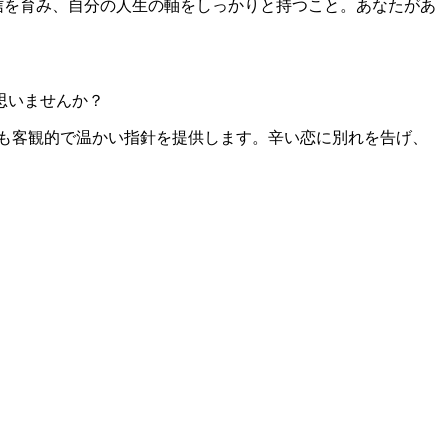
信を育み、自分の人生の軸をしっかりと持つこと。あなたがあ
思いませんか？
最も客観的で温かい指針を提供します。辛い恋に別れを告げ、