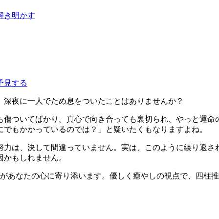
解き明かす
予見する
、深夜に一人でため息をついたことはありませんか？
も傷ついてばかり。真心で向き合っても裏切られ、やっと運命
にでもかかっているのでは？」と疑いたくもなりますよね。
努力は、決して間違っていません。実は、このように繰り返さ
因かもしれません。
ne.aiがあなたの心に寄り添います。優しく癒やしの視点で、