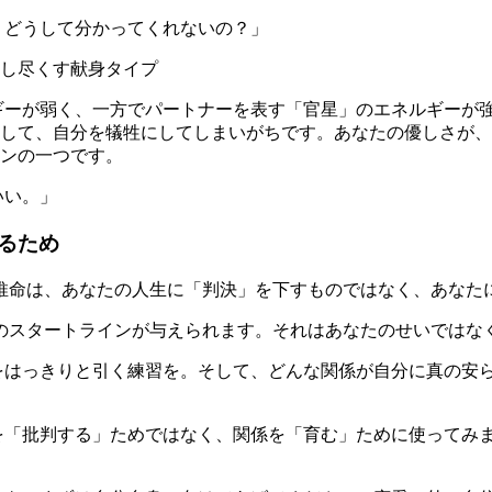
、どうして分かってくれないの？」
し尽くす献身タイプ
ギーが弱く、一方でパートナーを表す「官星」のエネルギーが
して、自分を犠牲にしてしまいがちです。あなたの優しさが、
ンの一つです。
いい。」
るため
推命は、あなたの人生に「判決」を下すものではなく、あなた
のスタートラインが与えられます。それはあなたのせいではな
をはっきりと引く練習を。そして、どんな関係が自分に真の安
を「批判する」ためではなく、関係を「育む」ために使ってみ