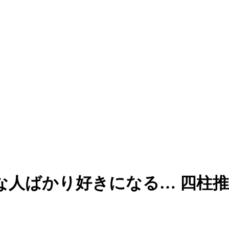
な人ばかり好きになる… 四柱