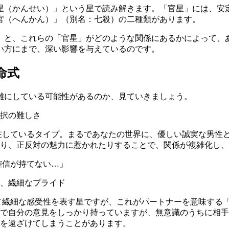
星（かんせい）」という星で読み解きます。「官星」には、安
官（へんかん）」（別名：七殺）の二種類があります。
」と、これらの「官星」がどのような関係にあるかによって、
い方にまで、深い影響を与えているのです。
命式
雑にしている可能性があるのか、見ていきましょう。
択の難しさ
在しているタイプ。まるであなたの世界に、優しい誠実な男性
り、正反対の魅力に惹かれたりすることで、関係が複雑化し、
確信が持てない…」
、繊細なプライド
て繊細な感受性を表す星ですが、これがパートナーを意味する
で自分の意見をしっかり持っていますが、無意識のうちに相手
を遠ざけてしまうことがあります。