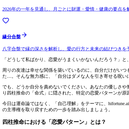
2026年の一年を見通し、月ごとに財運・愛情・健康の要点を
緣分合盤
八字合盤で縁の深さを解析し、愛の行方と未来の結びつきを
「どうして私ばかり、恋愛がうまくいかないんだろう？」と
周りの友達は幸せな関係を築いているのに、自分だけがいつ
た…。そんな無力感に、「自分はダメな人を引き寄せる呪い
でも、どうか自分を責めないでください。あなたの優しさや
り四柱推命の「命式」に隠された、特定の恋愛パターンが原
今日は運命論ではなく、「自己理解」をテーマに、hifortu
の主導権を取り戻すための一歩を踏み出しましょう。
四柱推命における「恋愛パターン」とは？