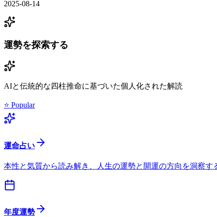
2025-08-14
運勢を探索する
AIと伝統的な四柱推命に基づいた個人化された解読
⭐ Popular
運命占い
本性と気質から読み解き、人生の運勢と開運の方向を洞察す
年度運勢