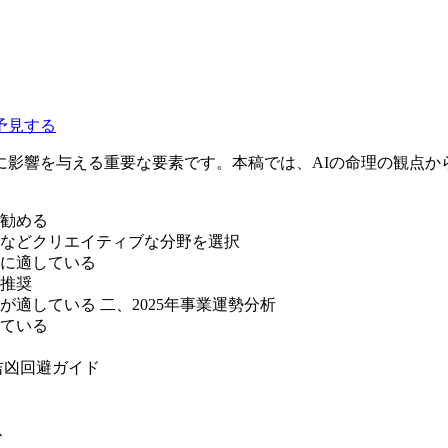
予見する
影響を与える重要な要素です。本稿では、AIの命理の観点から
勧める
などクリエイティブな分野を選択
に適している
推奨
適している 二、2025年事業運勢分析
ている
吉凶回避ガイド
ス