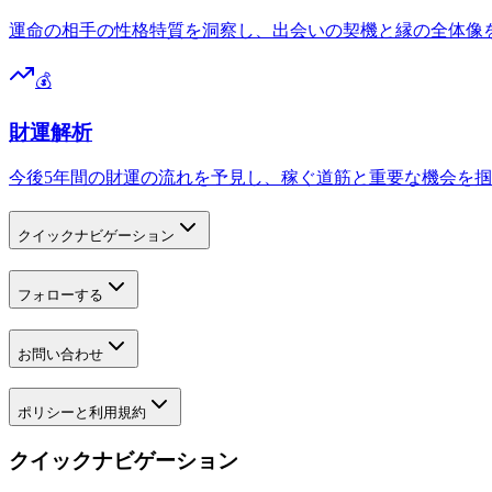
運命の相手の性格特質を洞察し、出会いの契機と縁の全体像
💰
財運解析
今後5年間の財運の流れを予見し、稼ぐ道筋と重要な機会を
クイックナビゲーション
フォローする
お問い合わせ
ポリシーと利用規約
クイックナビゲーション