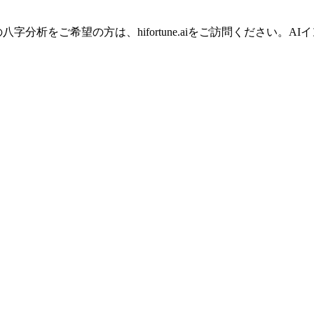
字分析をご希望の方は、hifortune.aiをご訪問ください。