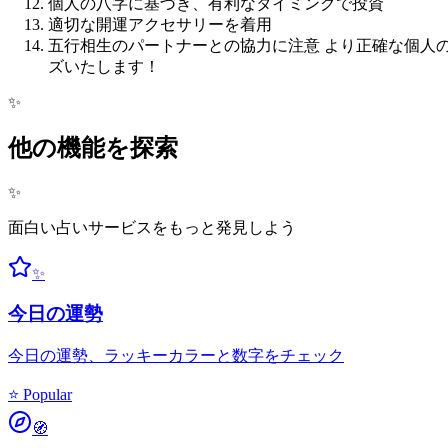
個人の八字に基づき、有利なタイミングで投資
適切な開運アクセサリーを着用
五行相生のパートナーとの協力に注意 より正確な個人の八
ズいたします！
✨
他の機能を探索
✨
面白い占いサービスをもっと発見しよう
✨
今日の運勢
今日の運勢、ラッキーカラーと数字をチェック
⭐ Popular
🧭