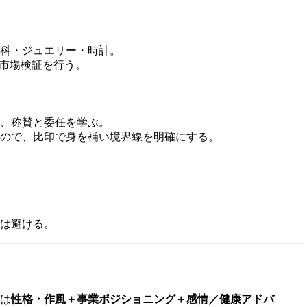
科・ジュエリー・時計。
市場検証を行う。
、称賛と委任を学ぶ。
ので、比印で身を補い境界線を明確にする。
は避ける。
は
性格・作風＋事業ポジショニング＋感情／健康アドバ