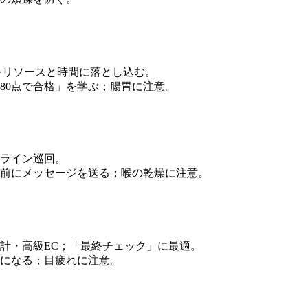
をリソースと時間に落とし込む。
80点で合格」を学ぶ；腸胃に注意。
ライン巡回。
前にメッセージを送る；喉の乾燥に注意。
計・高級EC；「最終チェック」に最適。
になる；目疲れに注意。