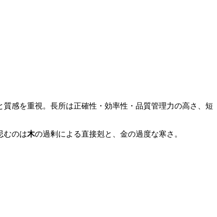
と質感を重視。長所は正確性・効率性・品質管理力の高さ、短
忌むのは
木
の過剰による直接剋と、金の過度な寒さ。