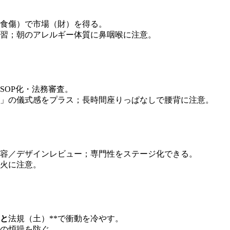
食傷）で市場（財）を得る。
習；朝のアレルギー体質に鼻咽喉に注意。
SOP化・法務審査。
」の儀式感をプラス；長時間座りっぱなしで腰背に注意。
容／デザインレビュー；専門性をステージ化できる。
火に注意。
と
法規（土）**で衝動を冷やす。
の煩躁を防ぐ。