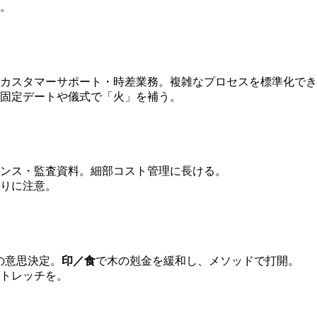
。
カスタマーサポート・時差業務。複雑なプロセスを標準化でき
固定デートや儀式で「火」を補う。
アンス・監査資料。細部コスト管理に長ける。
りに注意。
の意思決定。
印／食
で木の剋金を緩和し、メソッドで打開。
トレッチを。