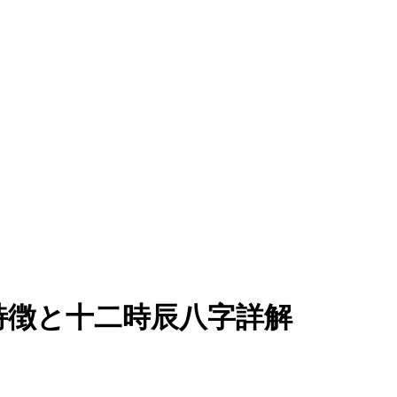
特徴と十二時辰八字詳解