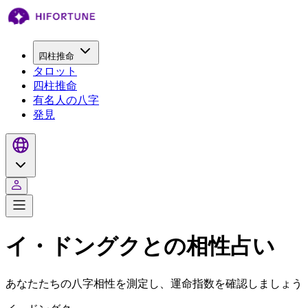
四柱推命
タロット
四柱推命
有名人の八字
発見
イ・ドングクとの相性占い
あなたたちの八字相性を測定し、運命指数を確認しましょう